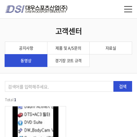
고객센터
공지사항
제품 및 A/S문의
자료실
동영상
경기장 코트 규격
검색
Total
1