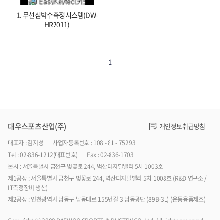
1. 무선심박수측정시스템(DW-
HR2011)
1
대우스포츠산업(주)
개인정보취급방침
대표자 : 김지성
사업자등록번호 : 108 - 81 - 75293
Tel : 02-836-1212(대표번호)
Fax : 02-836-1703
본사 : 서울특별시 금천구 벚꽃로 244, 벽산디지털밸리 5차 1003호
제1공장 : 서울특별시 금천구 벚꽃로 244, 벽산디지털밸리 5차 1008호 (R&D 연구소 /
IT측정장비 생산)
제2공장 : 인천광역시 남동구 남동대로 155번길 3 남동공단 (89B-3L) (운동용품제조)